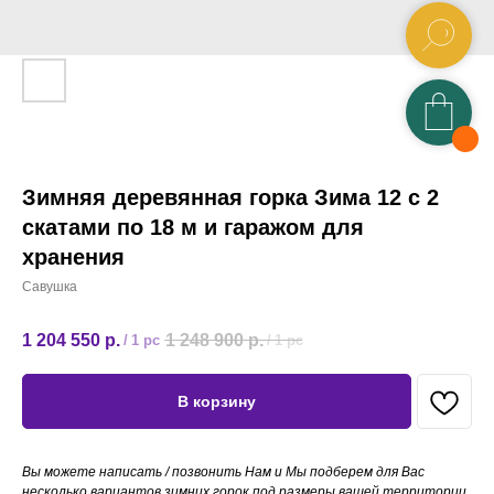
Зимняя деревянная горка Зима 12 с 2
скатами по 18 м и гаражом для
хранения
Савушка
1 204 550
р.
1 248 900
р.
/
1 pc
/
1 pc
В корзину
Вы можете написать / позвонить Нам и Мы подберем для Вас
несколько вариантов зимних горок под размеры вашей территории,