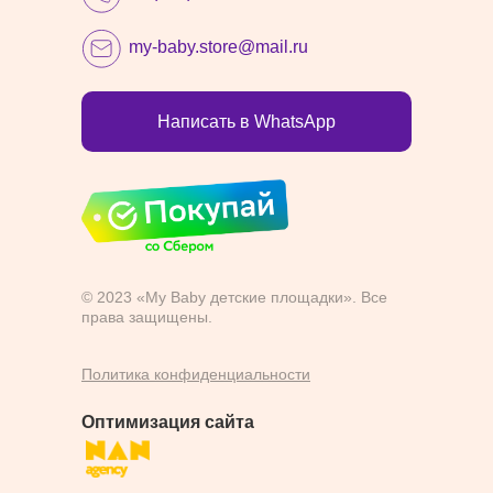
my-baby.store@mail.ru
Написать в WhatsApp
© 2023 «My Baby детские площадки». Все
права защищены.
Политика конфиденциальности
Оптимизация сайта