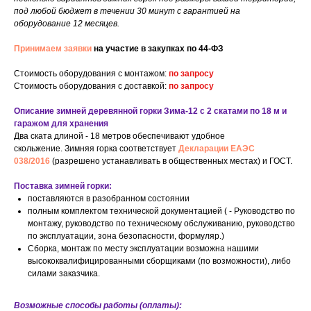
под любой бюджет в течении 30 минут с гарантией на
оборудование 12 месяцев.
Принимаем заявки
на участие в закупках по 44-ФЗ
Стоимость оборудования с монтажом:
по запросу
Стоимость оборудования с доставкой:
по запросу
Описание зимней деревянной горки Зима-12 с 2 скатами по 18 м и
гаражом для хранения
Два ската длиной - 18 метров обеспечивают удобное
скольжение. Зимняя горка соответствует
Декларации
ЕАЭС
038/2016
(разрешено устанавливать в общественных местах) и ГОСТ.
Поставка зимней горки:
поставляются в разобранном состоянии
полным комплектом технической документацией ( - Руководство по
монтажу, руководство по техническому обслуживанию, руководство
по эксплуатации, зона безопасности, формуляр.)
Сборка, монтаж по месту эксплуатации возможна нашими
высококвалифицированными сборщиками (по возможности), либо
силами заказчика.
Возможные способы работы (оплаты):