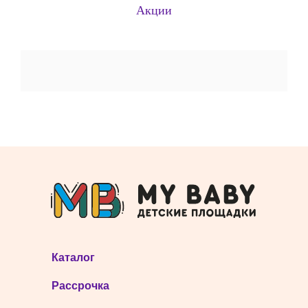
Акции
Каталог
Рассрочка