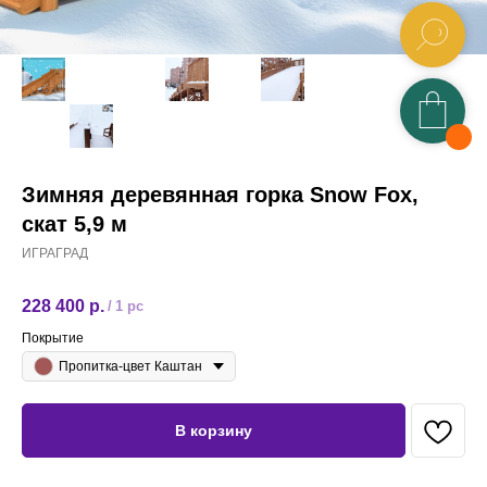
Зимняя деревянная горка Snow Fox,
скат 5,9 м
ИГРАГРАД
228 400
р.
/
1 pc
Покрытие
Пропитка-цвет Каштан
В корзину