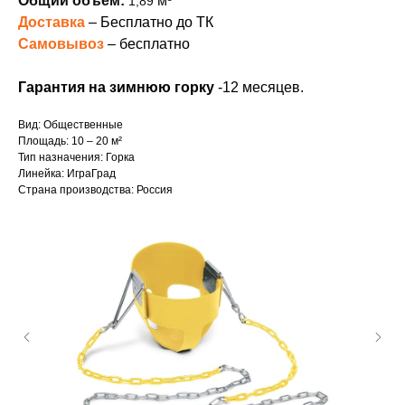
Общий объём:
м³
1,89
Доставка
– Бесплатно до ТК
Самовывоз
– бесплатно
Гарантия на зимнюю горку
-12 месяцев.
Вид: Общественные
Площадь: 10 – 20 м²
Тип назначения: Горка
Линейка: ИграГрад
Страна производства: Россия