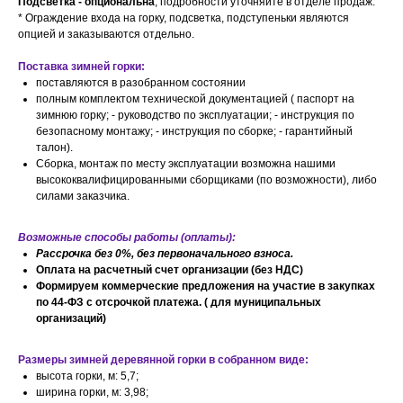
Подсветка - опциональна
, подробности уточняйте в отделе продаж.
* Ограждение входа на горку, подсветка, подступеньки являются
опцией и заказываются отдельно.
Поставка зимней горки:
поставляются в разобранном состоянии
полным комплектом технической документацией ( паспорт на
зимнюю горку; - руководство по эксплуатации; - инструкция по
безопасному монтажу; - инструкция по сборке; - гарантийный
талон).
Сборка, монтаж по месту эксплуатации возможна нашими
высококвалифицированными сборщиками (по возможности), либо
силами заказчика.
Возможные способы работы (оплаты):
Рассрочка без 0%, без первоначального взноса.
Оплата на расчетный счет организации (без НДС)
Формируем коммерческие предложения на участие в закупках
по 44-ФЗ с отсрочкой платежа. ( для муниципальных
организаций)
Размеры зимней деревянной горки в собранном виде:
высота горки, м: 5,7;
ширина горки, м: 3,98;