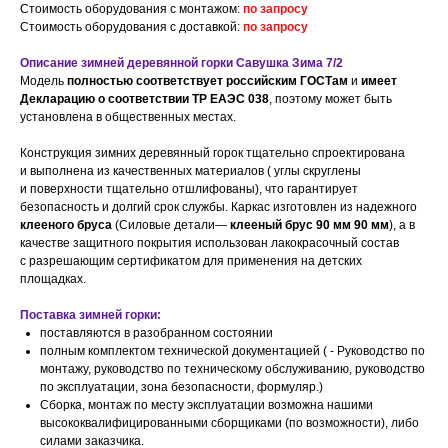
Стоимость оборудования с монтажом:
по запросу
Стоимость оборудования с доставкой:
по запросу
Описание зимней деревянной горки Савушка Зима 7/2
Модель
полностью соответствует российским ГОСТам
и
имеет
Декларацию о соответствии ТР ЕАЭС 038
, поэтому может быть
установлена в общественных местах.
Конструкция зимних деревянный горок тщательно спроектирована
и выполнена из качественных материалов ( углы скруглены
и поверхности тщательно отшлифованы), что гарантирует
безопасность и долгий срок службы. Каркас изготовлен из надежного
клееного бруса
(Силовые детали—
клееный брус 90 мм 90 мм
), а в
качестве защитного покрытия использован лакокрасочный состав
с разрешающим сертификатом для применения на детских
площадках.
Поставка зимней горки:
поставляются в разобранном состоянии
полным комплектом технической документацией ( - Руководство по
монтажу, руководство по техническому обслуживанию, руководство
по эксплуатации, зона безопасности, формуляр.)
Сборка, монтаж по месту эксплуатации возможна нашими
высококвалифицированными сборщиками (по возможности), либо
силами заказчика.