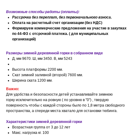
Возможные способы работы (оплаты):
Рассрочка без переплат, без первоначального взноса.
Оплата на расчетный счет организации (без НДС)
Формируем коммерческие предложения на участие в закупках
по 44-ФЗ с отсрочкой платежа. ( для муниципальных
организаций)
Размеры зимней деревянной горки в собранном виде
Д, мм 9670. Ш, мм 3450. В, мм 5243
Высота платформы 2200 мм.
Скат зимний заливной (второй) 7600 мм.
Ширина ската 1200 мм.
Важно:
Для удобства и безопасности детей устанавливайте зимнюю
горку исключительно на ровную ( по уровню в "0") , твердую
поверхность чтобы с каждой стороны было по 1,8 метра свободного
пространства, а спереди места хватало для остановки тюбинга.
Характеристики зимней деревянной горки
Возрастная группа от 3 до 12 лет
Макс. нагрузка кг. 100