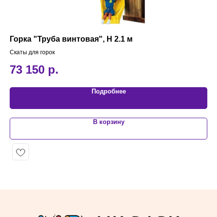
Горка "Труба винтовая", H 2.1 м
Ко
Скаты для горок
Акс
73 150
р.
4
Подробнее
В корзину