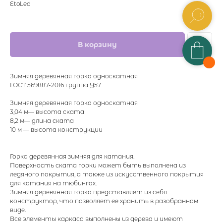
EtoLed
В корзину
Зимняя деревянная горка односкатная
ГОСТ 569887-2016 группа У57
Зимняя деревянная горка односкатная
3,04 м— высота ската
8,2 м— длина ската
10 м — высота конструкции
Горка деревянная зимняя для катания.
Поверхность ската горки может быть выполнена из
ледяного покрытия, а также из искусственного покрытия
для катания на тюбингах.
Зимняя деревянная горка представляет из себя
конструктор, что позволяет ее хранить в разобранном
виде.
Все элементы каркаса выполнены из дерева и имеют