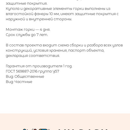
защитные покрытия.
Купола и декоративные элементы горки выполнены из
влагостойкой фанеры 10 мм, имеют защитные покрытия с
наружной и внутренней стороны.
Монтаж горки — 4 дня.
Срок службы до 7 лет.
В состав проекта входит схема сборки и разбора всех узлов
конструкций, условия хранения, паспорт объекта,
декларация соответствия.
Гарантия от производителя 1 год.
ГОСТ 569887-2016 группа У57
Вид: Общественные
Вид: Частные