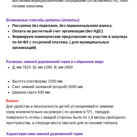
высококвалифицированными сборщиками (по возможности), либо
силами заказчика.
Возможные способы работы (оплаты):
Рассрочка без переплат, без первоначального взноса.
Оплата на расчетный счет организации (без НДС)
Формируем коммерческие предложения на участие в закупках
по 44-ФЗ с отсрочкой платежа. ( для муниципальных
организаций)
Размеры зимней деревянной горки в собранном виде
Д, мм 7810. Ш, мм 1280. В, мм 2600
Высота платформы 1500 мм.
Скат зимний заливной (второй) 5000 мм.
Ширина ската 930 мм.
Важно:
Для удобства и безопасности детей устанавливайте зимнюю
горку исключительно на ровную ( по уровню в "0") , твердую
поверхность чтобы с каждой стороны было по 1,8 метра свободного
пространства, а спереди места хватало для остановки тюбинга.
Характеристики зимней деревянной горки