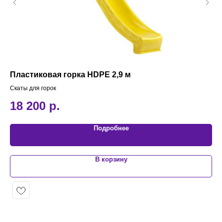
Пластиковая горка HDPE 2,9 м
Пе
Скаты для горок
Пес
18 200
р.
9
Подробнее
В корзину