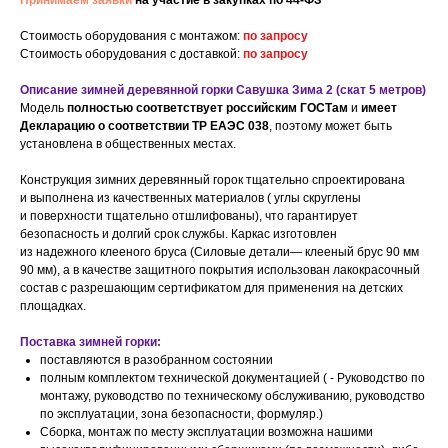
Принимаем заявки
на участие в закупках по 44-ФЗ
Стоимость оборудования с монтажом:
по запросу
Стоимость оборудования с доставкой:
по запросу
Описание зимней деревянной горки Савушка Зима 2 (скат 5 метров)
Модель
полностью соответствует российским ГОСТам
и
имеет
Декларацию о соответствии ТР ЕАЭС 038
, поэтому может быть
установлена в общественных местах.
Конструкция зимних деревянный горок тщательно спроектирована
и выполнена из качественных материалов ( углы скруглены
и поверхности тщательно отшлифованы), что гарантирует
безопасность и долгий срок службы. Каркас изготовлен
из надежного клееного бруса (Силовые детали— клееный брус 90 мм
90 мм), а в качестве защитного покрытия использован лакокрасочный
состав с разрешающим сертификатом для применения на детских
площадках.
Поставка зимней горки:
поставляются в разобранном состоянии
полным комплектом технической документацией ( - Руководство по
монтажу, руководство по техническому обслуживанию, руководство
по эксплуатации, зона безопасности, формуляр.)
Сборка, монтаж по месту эксплуатации возможна нашими