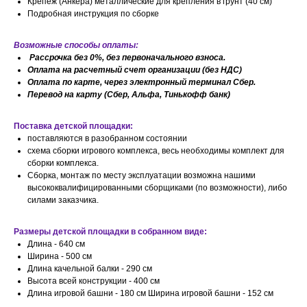
Крепеж (Анкера) металлические для крепления в грунт (40 см)
Подробная инструкция по сборке
Возможные способы оплаты:
Рассрочка без 0%, без первоначального взноса.
Оплата на расчетный счет организации (без НДС)
Оплата по карте, через электронный терминал Сбер.
Перевод на карту (Сбер, Альфа, Тинькофф банк)
Поставка детской площадки:
поставляются в разобранном состоянии
схема сборки игрового комплекса, весь необходимы комплект для
сборки комплекса.
Сборка, монтаж по месту эксплуатации возможна нашими
высококвалифицированными сборщиками (по возможности), либо
силами заказчика.
Размеры детской площадки в собранном виде:
Длина - 640 см
Ширина - 500 см
Длина качельной балки - 290 см
Высота всей конструкции - 400 см
Длина игровой башни - 180 см Ширина игровой башни - 152 см