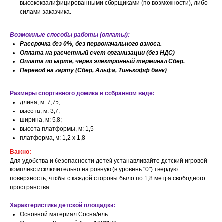
высококвалифицированными сборщиками (по возможности), либо
силами заказчика.
Возможные способы работы (оплаты):
Рассрочка без 0%, без первоначального взноса.
Оплата на расчетный счет организации (без НДС)
Оплата по карте, через электронный терминал Сбер.
Перевод на карту (Сбер, Альфа, Тинькофф банк)
Размеры спортивного домика в собранном виде:
длина, м: 7,75;
высота, м: 3,7;
ширина, м: 5,8;
высота платформы, м: 1,5
платформа, м: 1,2 х 1,8
Важно:
Для удобства и безопасности детей устанавливайте детский игровой
комплекс исключительно на ровную (в уровень "0") твердую
поверхность, чтобы с каждой стороны было по 1,8 метра свободного
пространства
Характеристики детской площадки:
Основной материал Сосна/ель