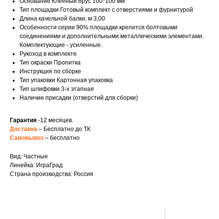
Основание Клееный брус 100*100 мм
Тип площадки Готовый комплект с отверстиями и фурнитурой
Длина качельной балки, м 3,00
Особенности серии 90% площадки крепится болтовыми
соединениями и дополнительными металлическими элементами.
Комплектующие - усиленные.
Рукоход в комплекте
Тип окраски Пропитка
Инструкция по сборке
Тип упаковки Картонная упаковка
Тип шлифовки 3-х этапная
Наличие присадки (отверстий для сборки)
Гарантия
-12 месяцев.
Доставка
– Бесплатно до ТК
Самовывоз
– бесплатно
Вид: Частные
Линейка: ИграГрад
Страна производства: Россия