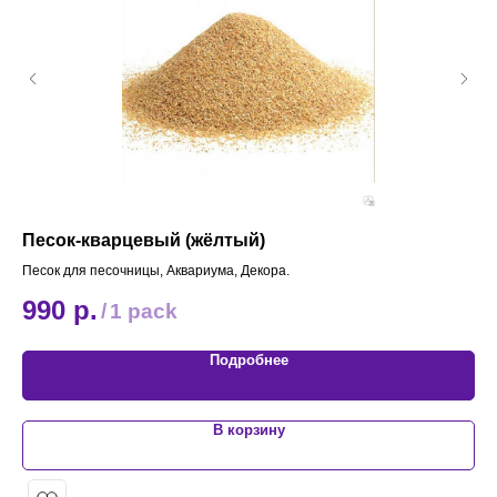
Песок-кварцевый (жёлтый)
Ко
Песок для песочницы, Аквариума, Декора.
Акс
990
р.
4
/
1 pack
Подробнее
В корзину