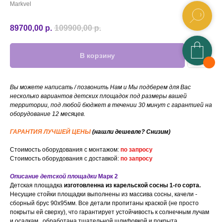
Markvel
89700,00
р.
109900,00
р.
В корзину
Вы можете написать / позвонить Нам и Мы подберем для Вас
несколько вариантов детских площадок под размеры вашей
территории, под любой бюджет в течении 30 минут с гарантией на
оборудование 12 месяцев.
ГАРАНТИЯ ЛУЧШЕЙ ЦЕНЫ
(нашли дешевле? Снизим)
Стоимость оборудования с монтажом:
по запросу
Стоимость оборудования с доставкой:
по запросу
Описание детской площадки
Марк 2
Детская площадка
изготовленна из карельской сосны 1-го сорта.
Несущие стойки площадки выполнены из массива сосны, качели -
сборный брус 90х95мм. Все детали пропитаны краской (не просто
покрыты ей сверху), что гарантирует устойчивость к солнечным лучам
и осадкам.
,
обработана тщательной шлифовкой и покрыта