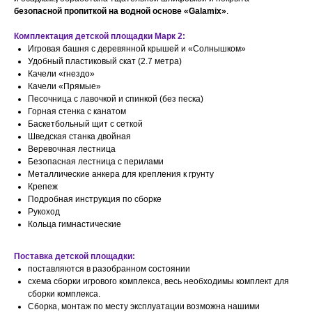
безопасной пропиткой на водной основе «Galamix»
.
Комплектация детской площадки Марк 2:
Игровая башня с деревянной крышей и «Солнышком»
Удобный пластиковый скат (2.7 метра)
Качели «гнездо»
Качели «Прямые»
Песочница с лавочкой и спинкой (без песка)
Горная стенка с канатом
Баскетбольный щит с сеткой
Шведская станка двойная
Веревочная лестница
Безопасная лестница с перилами
Металлические анкера для крепления к грунту
Крепеж
Подробная инструкция по сборке
Рукоход
Кольца гимнастические
Поставка детской площадки:
поставляются в разобранном состоянии
схема сборки игрового комплекса, весь необходимы комплект для
сборки комплекса.
Сборка, монтаж по месту эксплуатации возможна нашими