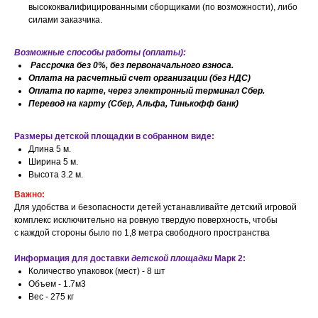
высококвалифицированными сборщиками (по возможности), либо
силами заказчика.
Возможные способы работы (оплаты):
Рассрочка без 0%, без первоначального взноса.
Оплата на расчетный счет организации (без НДС)
Оплата по карте, через электронный терминал Сбер.
Перевод на карту (Сбер, Альфа, Тинькофф банк)
Размеры детской площадки в собранном виде:
Длина 5 м.
Ширина 5 м.
Высота 3.2 м.
Важно:
Для удобства и безопасности детей устанавливайте детский игровой
комплекс исключительно на ровную твердую поверхность, чтобы
с каждой стороны было по 1,8 метра свободного пространства
Информация для доставки
детской площадки
Марк 2:
Количество упаковок (мест) - 8 шт
Объем - 1.7м3
Вес - 275 кг