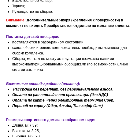
Баскетбольное кольцо;
Турник;
Руководство по сборке.
Внимание:
Дополнительные Якоря (крепления к поверхности) в
комплект не входят. Приобретаются отдельно по желанию клиента.
Поставка детской площадки:
поставляются в разобранном состоянии
схема сборки игрового комплекса, весь необходимы комплект для
сборки комплекса.
Сборка, монтаж по месту эксплуатации возможна нашими
высококвалифицированными сборщиками (по возможности), либо
силами заказчика.
Возможные способы работы (оплаты):
Рассрочка без переплат, без первоначального взноса.
Оплата на расчетный счет организации (без НДС)
Оплата по карте, через электронный терминал Сбер.
Перевод на карту (Сбер, Альфа, Тинькофф банк)
Размеры спортивного домика в собранном виде:
Длина, м: 7,39;
Высота, м: 3,25;
Ширина, м: 6,20.