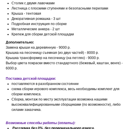
Столик с двумя лавочками
Лестница с плоскими ступенями и безопасными перилами
Крыша - тентовая
Декоративная ромашка - 3 шт
Подробная инструкция по сборке
Металлические анкера - 2 шт
Крепеж для сборки детской площадки
Дополнительно:
Замена крыши на деревянную - 9000 р.
Крышка на песочницу съемная (из двух частей) - 8000 р.
Крышка трансформер на песочницу (на петлях) - 9000 р.
Выбор цвета покраски вместо стандартного (бежевый, каштан, венге) -
6000 р.
Поставка детской площадки:
поставляются в разобранном состоянии
схема сборки игрового комплекса, весь необходимы комплект для
сборки комплекса.
Сборка, монтаж по месту эксплуатации возможна нашими
высококвалифицированными сборщиками (по возможности), либо
силами заказчика.
Возможные способы работы (оплаты):
Рассрочка без 0%, без первоначального взноса.