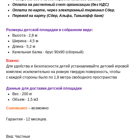
Оплата на расчетный счет организации (без НДС)
Оплата по карте, через электронный терминал Сбер.
Перевод на карту (Сбер, Альфа, Тинькофф банк)
Размеры детской площадки в собранном виде:
Высота - 2,8 м
Ширина - 4,5 м
Длина - 5,2 м
Качельная балка - брус 90х90 (сборный)
Важно:
Для удобства и безопасности детей устанавливайте детский игровой
комплекс исключительно на ровную твердую поверхность, чтобы
с каждой стороны было по 1,8 метра свободного пространства
Данные для доставки детской площадки
Вес - 200 кг
Объем - 1,5 м3
Самовывоз
– возможно
Гарантия - 12 месяцев.
Вид: Частные