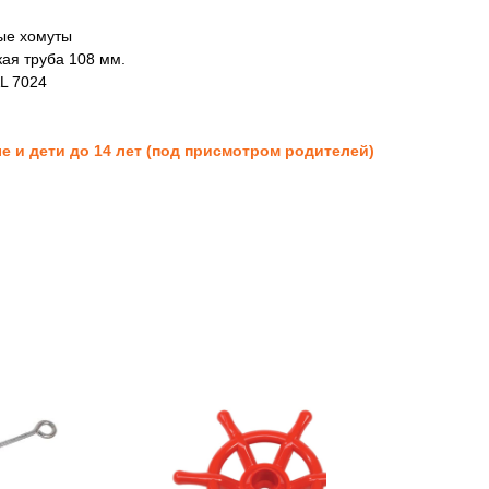
ые хомуты
ая труба 108 мм.
L 7024
е и дети до 14 лет (под присмотром родителей)