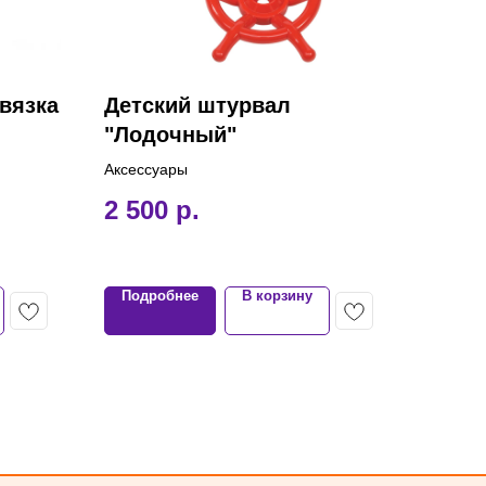
вязка
Детский штурвал
"Лодочный"
Аксессуары
2 500
р.
Подробнее
В корзину