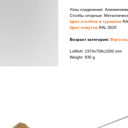
Узлы соединения: Алюминиев
Столбы опорные: Металлическ
Цвет столбов и турников
RA
Цвет хомутов
RAL 3020
Возраст категория:
Взрослы
LxWxH: 1974x708x1500 mm
Weight: 930 g