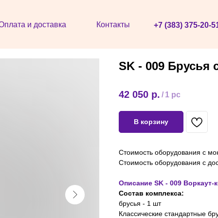
Оплата и доставка
Контакты
+7 (383) 375-20-5
SK - 009 Брусья 
42 050
р.
/
1 pc
В корзину
Стоимость оборудования с м
Стоимость оборудования с до
Описание SK - 009 Воркаут-
Состав комплекса:
брусья - 1 шт
Классические стандартные бр