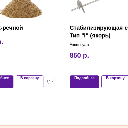
к-речной
Стабилизирующая с
Тип "I" (якорь)
р.
Аксессуар
850
р.
бнее
В корзину
Подробнее
В корзину