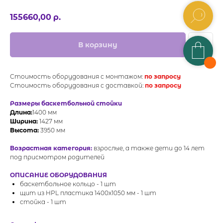
155660,00
р.
В корзину
Стоимость оборудования с монтажом:
по запросу
Стоимость оборудования с доставкой:
по запросу
Размеры баскетбольной стойки
Длина:
1400 мм
Ширина:
1427 мм
Высота:
3950 мм
Возрастная категория:
взрослые, а также дети до 14 лет
под присмотром родителей
ОПИСАНИЕ ОБОРУДОВАНИЯ
баскетбольное кольцо - 1 шт
щит из HPL пластика 1400х1050 мм - 1 шт
стойка - 1 шт