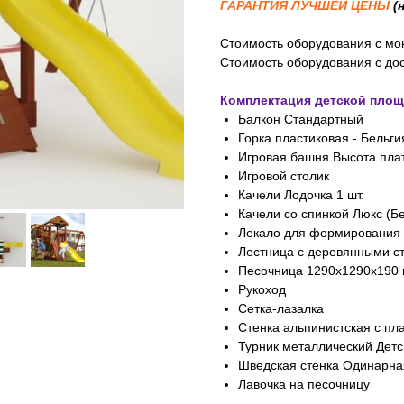
ГАРАНТИЯ ЛУЧШЕЙ ЦЕНЫ
(
Стоимость оборудования с м
Стоимость оборудования с до
Комплектация детской площ
Балкон Стандартный
Горка пластиковая - Бельги
Игровая башня Высота пла
Игровой столик
Качели Лодочка 1 шт.
Качели со спинкой Люкс (Бе
Лекало для формирования о
Лестница с деревянными с
Песочница 1290х1290х190 
Рукоход
Сетка-лазалка
Стенка альпинистская с пл
Турник металлический Детс
Шведская стенка Одинарна
Лавочка на песочницу