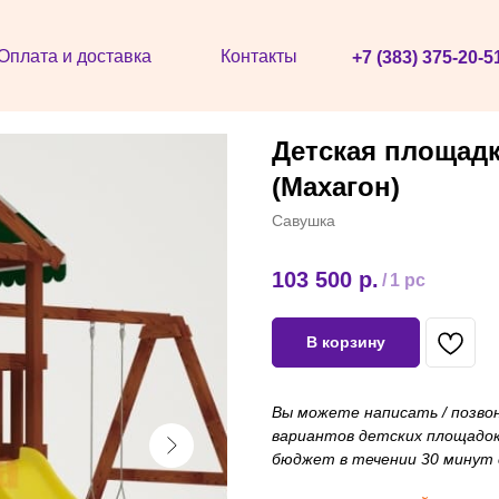
Оплата и доставка
Контакты
+7 (383) 375-20-5
Детская площадк
(Махагон)
Савушка
103 500
р.
/
1 pc
В корзину
Вы можете написать / позво
вариантов детских площадок
бюджет в течении 30 минут с