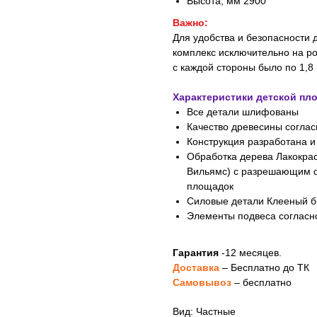
Высота, мм 2900
Важно:
Для удобства и безопасности 
комплекс исключительно на ро
с каждой стороны было по 1,8
Характеристики детской пл
Все детали шлифованы
Качество древесины соглас
Конструкция разработана и
Обработка дерева Лакокрас
Вильямс) с разрешающим с
площадок
Силовые детали Клееный б
Элементы подвеса согласн
Гарантия
-12 месяцев.
Доставка
– Бесплатно до ТК
Самовывоз
– бесплатно
Вид: Частные