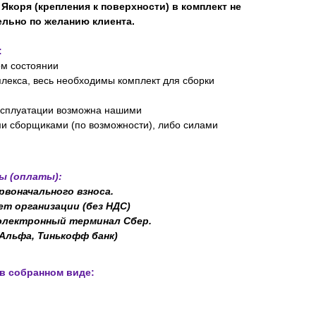
коря (крепления к поверхности) в комплект не
ельно по желанию клиента.
:
ом состоянии
плекса, весь необходимы комплект для сборки
эксплуатации возможна нашими
 сборщиками (по возможности), либо силами
ы (оплаты):
рвоначального взноса.
ет организации (без НДС)
 электронный терминал Сбер.
 Альфа, Тинькофф банк)
в собранном виде: