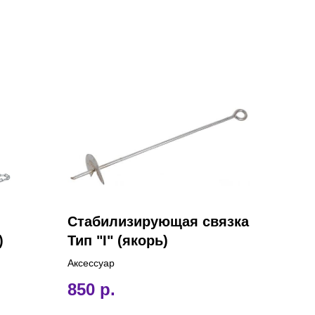
Стабилизирующая связка
)
Тип "I" (якорь)
Аксессуар
850
р.