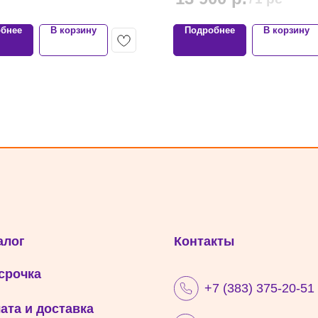
бнее
В корзину
Подробнее
В корзину
алог
Контакты
срочка
+7 (383) 375-20-51
ата и доставка