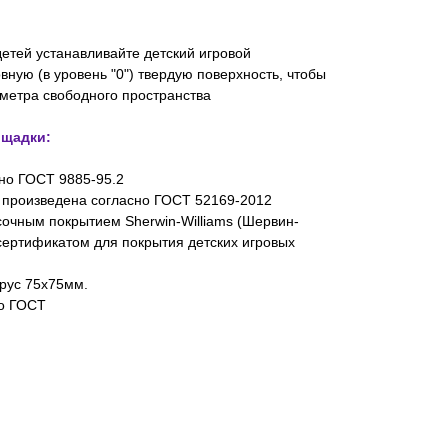
детей устанавливайте детский игровой
вную (в уровень "0") твердую поверхность, чтобы
 метра свободного пространства
ощадки:
но ГОСТ 9885-95.2
 произведена согласно ГОСТ 52169-2012
очным покрытием Sherwin-Williams (Шервин-
ертификатом для покрытия детских игровых
рус 75х75мм.
о ГОСТ