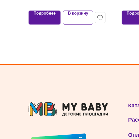
Подробнее
В корзину
Подро
Кат
Рас
Опл