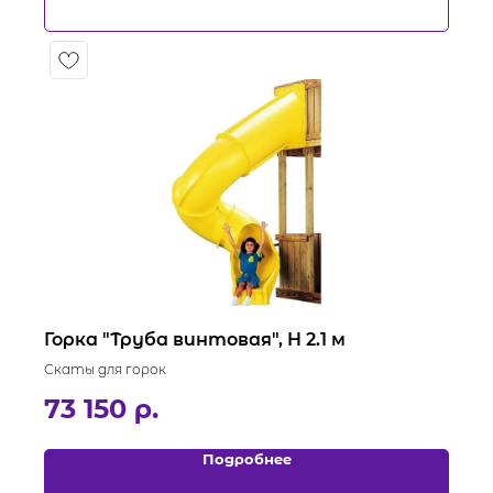
Горка "Труба винтовая", H 2.1 м
Скаты для горок
73 150
р.
Подробнее