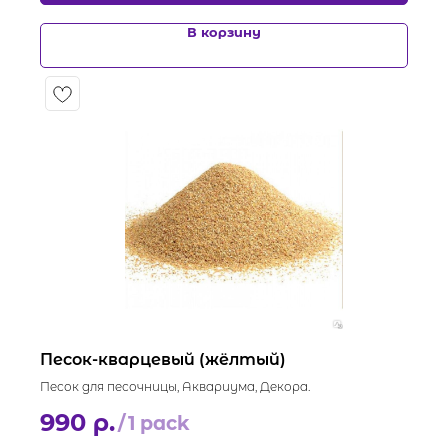
В корзину
Песок-кварцевый (жёлтый)
Песок для песочницы, Аквариума, Декора.
990
р.
/
1 pack