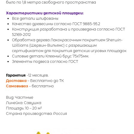
было по 1,8 метра свободного пространства
Характеристики детской площадки:
Все детали шлифованы
Качество древесины согласно ГОСТ 9885-95.2
Конструкция разработана и произведена согласно ГОСТ
52169-2012
Обработка дерева Лакокрасочным покрытием Sherwin-
Williams (Шервин-Вильямс) с разрешающим
сертификатом для покрытия детских игровых площадок
Силовые детали Клееный брус 75х75мм.
Элементы подвеса согласно ГОСТ
Гарантия
-12 месяцев.
Доставка
– Бесплатно до ТК
Самовывоз
– бесплатно
Вид: Частные
Линейка: Савушка
Площадь: 10 – 20 м²
Страна производства: Россия