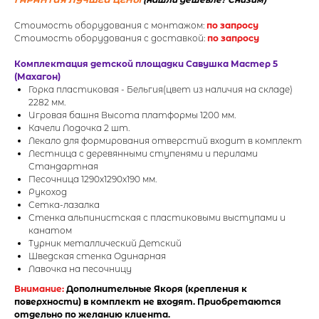
Стоимость оборудования с монтажом:
по запросу
Стоимость оборудования с доставкой:
по запросу
Комплектация детской площадки Савушка Мастер 5
(Махагон)
Горка пластиковая - Бельгия(цвет из наличия на складе)
2282 мм.
Игровая башня Высота платформы 1200 мм.
Качели Лодочка 2 шт.
Лекало для формирования отверстий входит в комплект
Лестница с деревянными ступенями и перилами
Стандартная
Песочница 1290х1290х190 мм.
Рукоход
Сетка-лазалка
Стенка альпинистская с пластиковыми выступами и
канатом
Турник металлический Детский
Шведская стенка Одинарная
Лавочка на песочницу
Внимание:
Дополнительные Якоря (крепления к
поверхности) в комплект не входят. Приобретаются
отдельно по желанию клиента.