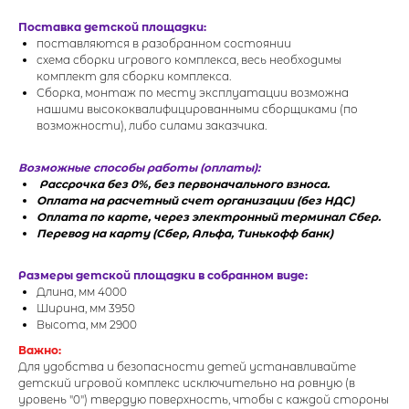
Поставка детской площадки:
поставляются в разобранном состоянии
схема сборки игрового комплекса, весь необходимы
комплект для сборки комплекса.
Сборка, монтаж по месту эксплуатации возможна
нашими высококвалифицированными сборщиками (по
возможности), либо силами заказчика.
Возможные способы работы (оплаты):
Рассрочка без 0%, без первоначального взноса.
Оплата на расчетный счет организации (без НДС)
Оплата по карте, через электронный терминал Сбер.
Перевод на карту (Сбер, Альфа, Тинькофф банк)
Размеры детской площадки в собранном виде:
Длина, мм 4000
Ширина, мм 3950
Высота, мм 2900
Важно:
Для удобства и безопасности детей устанавливайте
детский игровой комплекс исключительно на ровную (в
уровень "0") твердую поверхность, чтобы с каждой стороны