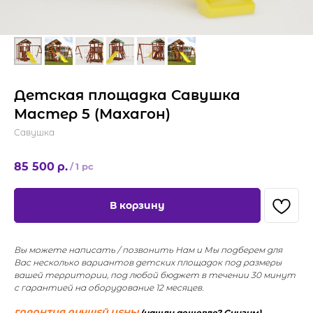
Детская площадка Савушка
Мастер 5 (Махагон)
Савушка
85 500
р.
/
1 pc
В корзину
Вы можете написать / позвонить Нам и Мы подберем для
Вас несколько вариантов детских площадок под размеры
вашей территории, под любой бюджет в течении 30 минут
с гарантией на оборудование 12 месяцев.
ГАРАНТИЯ ЛУЧШЕЙ ЦЕНЫ
(нашли дешевле? Снизим)